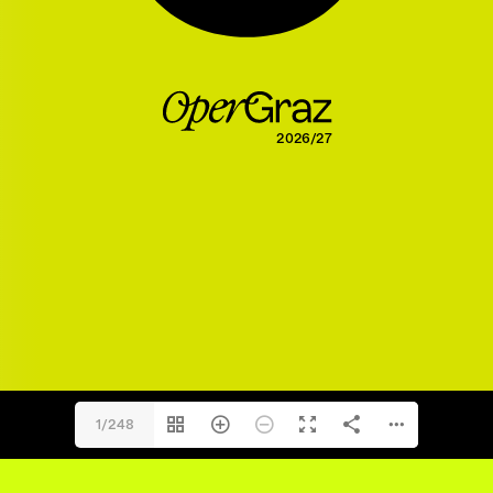
1/248