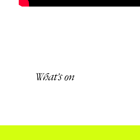
What’s on