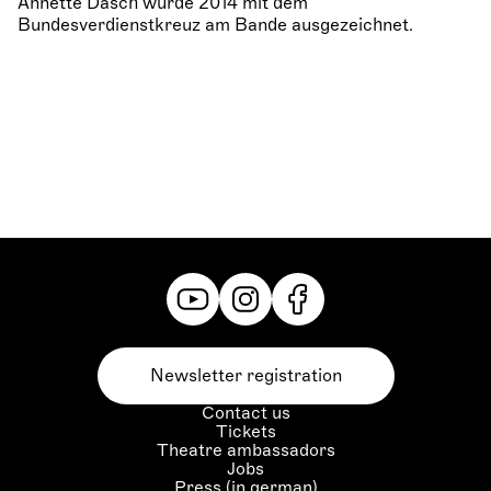
Annette Dasch wurde 2014 mit dem
Bundesverdienstkreuz am Bande ausgezeichnet.
Newsletter registration
Contact us
Tickets
Theatre ambassadors
Jobs
Press (in german)