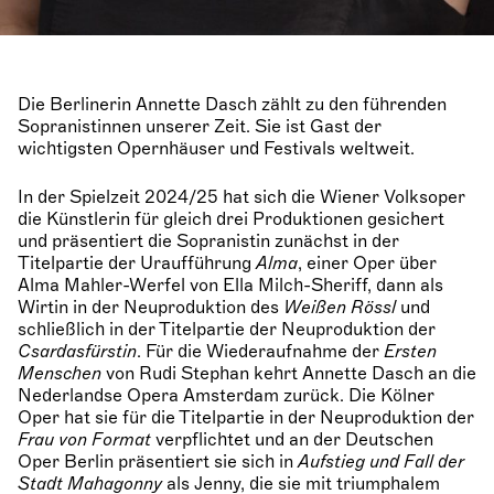
Die Berlinerin Annette Dasch zählt zu den führenden
Sopranistinnen unserer Zeit. Sie ist Gast der
wichtigsten Opernhäuser und Festivals weltweit.
In der Spielzeit 2024/25 hat sich die Wiener Volksoper
die Künstlerin für gleich drei Produktionen gesichert
und präsentiert die Sopranistin zunächst in der
Titelpartie der Uraufführung
Alma
, einer Oper über
Alma Mahler-Werfel von Ella Milch-Sheriff, dann als
Wirtin in der Neuproduktion des
Weißen Rössl
und
schließlich in der Titelpartie der Neuproduktion der
Csardasfürstin
. Für die Wiederaufnahme der
Ersten
Menschen
von Rudi Stephan kehrt Annette Dasch an die
Nederlandse Opera Amsterdam zurück. Die Kölner
Oper hat sie für die Titelpartie in der Neuproduktion der
Frau von Format
verpflichtet und an der Deutschen
Oper Berlin präsentiert sie sich in
Aufstieg und Fall der
Stadt Mahagonny
als Jenny, die sie mit triumphalem