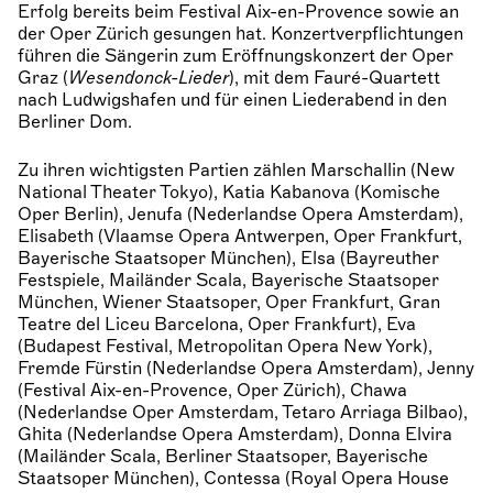
Erfolg bereits beim Festival Aix-en-Provence sowie an
der Oper Zürich gesungen hat. Konzertverpflichtungen
führen die Sängerin zum Eröffnungskonzert der Oper
Graz (
Wesendonck-Lieder
), mit dem Fauré-Quartett
nach Ludwigshafen und für einen Liederabend in den
Berliner Dom.
Zu ihren wichtigsten Partien zählen Marschallin (New
National Theater Tokyo), Katia Kabanova (Komische
Oper Berlin), Jenufa (Nederlandse Opera Amsterdam),
Elisabeth (Vlaamse Opera Antwerpen, Oper Frankfurt,
Bayerische Staatsoper München), Elsa (Bayreuther
Festspiele, Mailänder Scala, Bayerische Staatsoper
München, Wiener Staatsoper, Oper Frankfurt, Gran
Teatre del Liceu Barcelona, Oper Frankfurt), Eva
(Budapest Festival, Metropolitan Opera New York),
Fremde Fürstin (Nederlandse Opera Amsterdam), Jenny
(Festival Aix-en-Provence, Oper Zürich), Chawa
(Nederlandse Oper Amsterdam, Tetaro Arriaga Bilbao),
Ghita (Nederlandse Opera Amsterdam), Donna Elvira
(Mailänder Scala, Berliner Staatsoper, Bayerische
Staatsoper München), Contessa (Royal Opera House