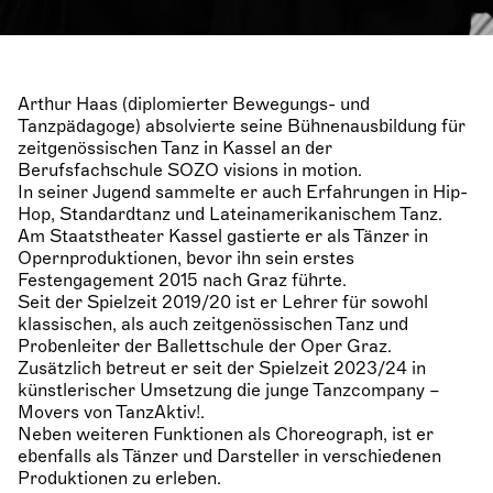
Arthur Haas (diplomierter Bewegungs- und
Tanzpädagoge) absolvierte seine Bühnenausbildung für
zeitgenössischen Tanz in Kassel an der
Berufsfachschule SOZO visions in motion.
In seiner Jugend sammelte er auch Erfahrungen in Hip-
Hop, Standardtanz und Lateinamerikanischem Tanz.
Am Staatstheater Kassel gastierte er als Tänzer in
Opernproduktionen, bevor ihn sein erstes
Festengagement 2015 nach Graz führte.
Seit der Spielzeit 2019/20 ist er Lehrer für sowohl
klassischen, als auch zeitgenössischen Tanz und
Probenleiter der Ballettschule der Oper Graz.
Zusätzlich betreut er seit der Spielzeit 2023/24 in
künstlerischer Umsetzung die junge Tanzcompany –
Movers von TanzAktiv!.
Neben weiteren Funktionen als Choreograph, ist er
ebenfalls als Tänzer und Darsteller in verschiedenen
Produktionen zu erleben.