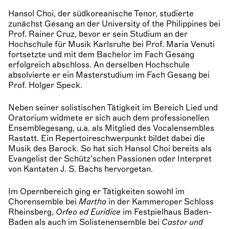
Hansol Choi, der südkoreanische Tenor, studierte
zunächst Gesang an der University of the Philippines bei
Prof. Rainer Cruz, bevor er sein Studium an der
Hochschule für Musik Karlsruhe bei Prof. Maria Venuti
fortsetzte und mit dem Bachelor im Fach Gesang
erfolgreich abschloss. An derselben Hochschule
absolvierte er ein Masterstudium im Fach Gesang bei
Prof. Holger Speck.
Neben seiner solistischen Tätigkeit im Bereich Lied und
Oratorium widmete er sich auch dem professionellen
Ensemblegesang, u.a. als Mitglied des Vocalensembles
Rastatt. Ein Repertoireschwerpunkt bildet dabei die
Musik des Barock. So hat sich Hansol Choi bereits als
Evangelist der Schütz’schen Passionen oder Interpret
von Kantaten J. S. Bachs hervorgetan.
Im Opernbereich ging er Tätigkeiten sowohl im
Chorensemble bei
Martha
in der Kammeroper Schloss
Rheinsberg,
Orfeo ed Euridice
im Festpielhaus Baden-
Baden als auch im Solistenensemble bei
Castor und