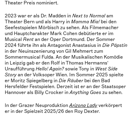
Theater Preis nominiert.
2023 war er als Dr. Madden in
Next to Normal
am
Theater Bern und als Harry in
Mamma Mia!
bei den
Seefestspielen Mörbisch zu sehen. Als Filmemacher
und Hauptcharakter Mark Cohen debütierte er im
Musical
Rent
an der Oper Dortmund. Der Sommer
2024 führte ihn als Antagonist Anastasius in
Die Päpstin
in der Neuinszenierung von Gil Mehmert zum
Sommermusical Fulda. An der Musikalischen Komödie
in Leipzig gab er den Rolf in Thomas Hermanns‘
Uraufführung
Hello! Again?
sowie Tony in
West Side
Story
an der Volksoper Wien. Im Sommer 2025 spielte
er Moritz Spiegelberg in
Die Räuber
bei den Bad
Hersfelder Festspielen. Derzeit ist er an der Staatsoper
Hannover als Billy Crocker in
Anything Goes
zu sehen.
In der Grazer Neuproduktion
Arizona Lady
verkörpert
er in der Spielzeit 2025/26 den Roy Dexter.