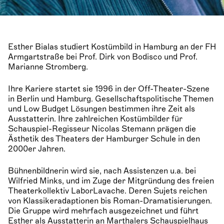
Esther Bialas studiert Kostümbild in Hamburg an der FH
Armgartstraße bei Prof. Dirk von Bodisco und Prof.
Marianne Stromberg.
Ihre Kariere startet sie 1996 in der Off-Theater-Szene
in Berlin und Hamburg. Gesellschaftspolitische Themen
und Low Budget Lösungen bestimmen ihre Zeit als
Ausstatterin. Ihre zahlreichen Kostümbilder für
Schauspiel-Regisseur Nicolas Stemann prägen die
Ästhetik des Theaters der Hamburger Schule in den
2000er Jahren.
Bühnenbildnerin wird sie, nach Assistenzen u.a. bei
Wilfried Minks, und im Zuge der Mitgründung des freien
Theaterkollektiv LaborLavache. Deren Sujets reichen
von Klassikeradaptionen bis Roman-Dramatisierungen.
Die Gruppe wird mehrfach ausgezeichnet und führt
Esther als Ausstatterin an Marthalers Schauspielhaus