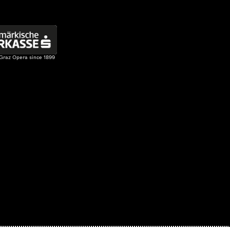
 Graz Opera since 1899