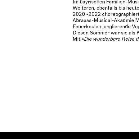
Im bayrischen Familien-Mus
Weiteren, ebenfalls bis heute
2020 -2022 choreographiert
Abraxas-Musical-Akadmie Mü
Feuerkeulen jonglierende V
Diesen Sommer war sie als K
Mit »
Die wunderbare Reise d