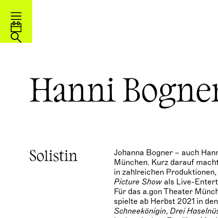
Hanni Bogne
Johanna Bogner – auch Hanni 
Solistin
München. Kurz darauf machte 
in zahlreichen Produktionen,
Picture Show
als Live-Entert
Für das a.gon Theater Münc
spielte ab Herbst 2021 in de
Schneekönigin
,
Drei Haselnü