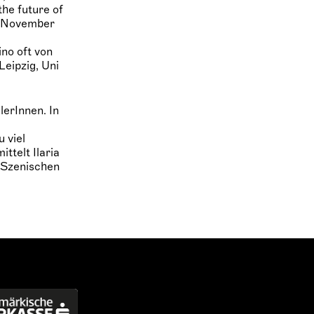
he future of
“ (November
no oft von
Leipzig, Uni
lerInnen. In
 viel
ttelt Ilaria
 Szenischen