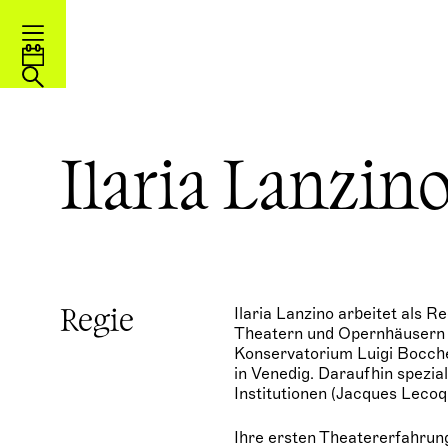
Ilaria Lanzin
Ilaria Lanzino arbeitet als R
Regie
Theatern und Opernhäusern 
Konservatorium Luigi Boccher
in Venedig. Daraufhin spezia
Institutionen (Jacques Lecoq
Ihre ersten Theatererfahrun