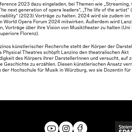
erence 2023 dazu eingeladen, bei Themen wie „Streaming, t
e next generation of opera leaders“, „The life of the artist
nability“ (2023) Vorträge zu halten. 2024 wird sie zudem im
 World Opera Forum 2024 mitwirken. Außerdem wird Lanzi
n, Vorträge über ihre Vision von Musiktheater zu halten (Uni 
periore Florenz).
nzinos künstlerischer Recherche steht der Körper der Darstel
es Physical Theatres schöpft Lanzino den theatralischen Akt
igkeit des Körpers ihrer DarstellerInnen und versucht, auf zu
e Geschichte zu erzählen. Diesen künstlerischen Ansatz vermi
 der Hochschule für Musik in Würzburg, wo sie Dozentin für