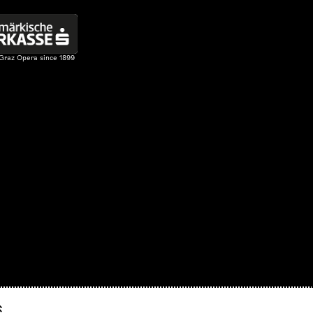
 Graz Opera since 1899