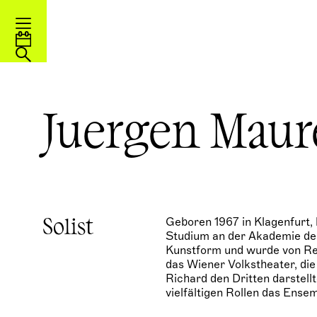
Juergen Maur
Geboren 1967 in Klagenfurt,
Solist
Studium an der Akademie der
Kunstform und wurde von Rei
das Wiener Volkstheater, di
Richard den Dritten darstell
vielfältigen Rollen das Ense