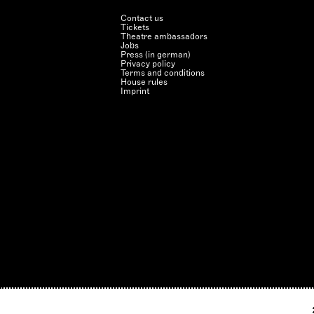
Contact us
Tickets
Theatre ambassadors
Jobs
Press (in german)
Privacy policy
Terms and conditions
House rules
Imprint