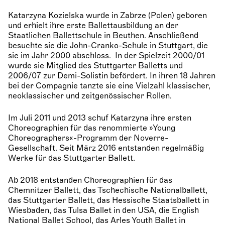
Katarzyna Kozielska wurde in Zabrze (Polen) geboren
und erhielt ihre erste Ballettausbildung an der
Staatlichen Ballettschule in Beuthen. Anschließend
besuchte sie die John-Cranko-Schule in Stuttgart, die
sie im Jahr 2000 abschloss. In der Spielzeit 2000/01
wurde sie Mitglied des Stuttgarter Balletts und
2006/07 zur Demi-Solistin befördert. In ihren 18 Jahren
bei der Compagnie tanzte sie eine Vielzahl klassischer,
neoklassischer und zeitgenössischer Rollen.
Im Juli 2011 und 2013 schuf Katarzyna ihre ersten
Choreographien für das renommierte »Young
Choreographers«-Programm der Noverre-
Gesellschaft. Seit März 2016 entstanden regelmäßig
Werke für das Stuttgarter Ballett.
Ab 2018 entstanden Choreographien für das
Chemnitzer Ballett, das Tschechische Nationalballett,
das Stuttgarter Ballett, das Hessische Staatsballett in
Wiesbaden, das Tulsa Ballet in den USA, die English
National Ballet School, das Arles Youth Ballet in