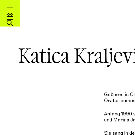
Katica Kraljev
Geboren in Cr
Oratorienmusi
Anfang 1990 s
und Marina Ja
Sie sang in d