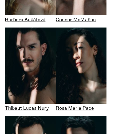
Barbora Kubátová
Connor McMahon
Thibaut Lucas Nury
Rosa Maria Pace