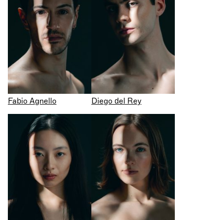
Fabio Agnello
Diego del Rey