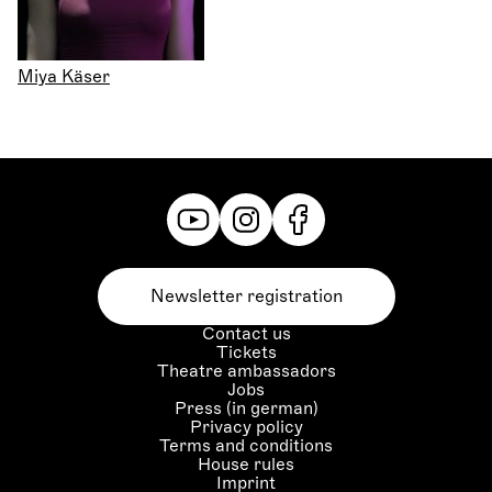
Miya Käser
Newsletter registration
Contact us
Tickets
Theatre ambassadors
Jobs
Press (in german)
Privacy policy
Terms and conditions
House rules
Imprint