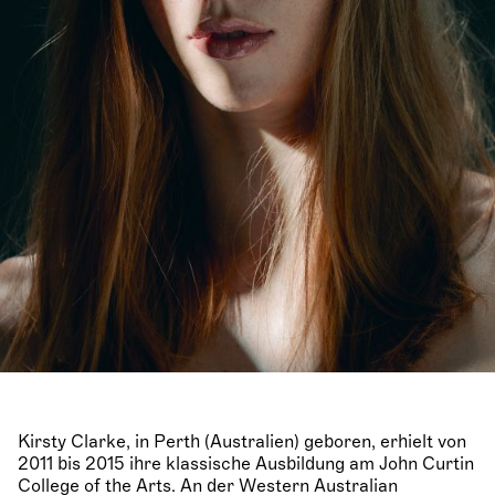
Kirsty Clarke, in Perth (Australien) geboren, erhielt von
2011 bis 2015 ihre klassische Ausbildung am John Curtin
College of the Arts. An der Western Australian