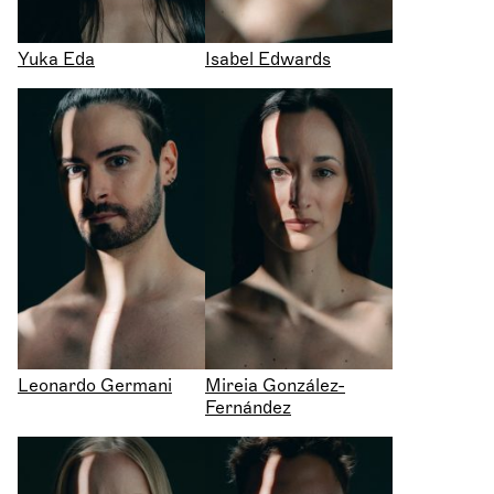
Yuka Eda
Isabel Edwards
Leonardo Germani
Mireia González-
Fernández