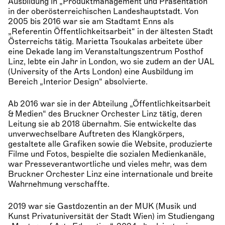
Ausbildung in „Produktmanagement und Präsentation“
in der oberösterreichischen Landeshauptstadt. Von
2005 bis 2016 war sie am Stadtamt Enns als
„Referentin Öffentlichkeitsarbeit“ in der ältesten Stadt
Österreichs tätig. Marietta Tsoukalas arbeitete über
eine Dekade lang im Veranstaltungszentrum Posthof
Linz, lebte ein Jahr in London, wo sie zudem an der UAL
(University of the Arts London) eine Ausbildung im
Bereich „Interior Design“ absolvierte.
Ab 2016 war sie in der Abteilung „Öffentlichkeitsarbeit
& Medien“ des Bruckner Orchester Linz tätig, deren
Leitung sie ab 2018 übernahm. Sie entwickelte das
unverwechselbare Auftreten des Klangkörpers,
gestaltete alle Grafiken sowie die Website, produzierte
Filme und Fotos, bespielte die sozialen Medienkanäle,
war Presseverantwortliche und vieles mehr, was dem
Bruckner Orchester Linz eine internationale und breite
Wahrnehmung verschaffte.
2019 war sie Gastdozentin an der MUK (Musik und
Kunst Privatuniversität der Stadt Wien) im Studiengang