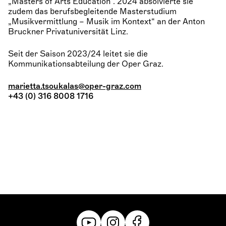
„Masters of Arts Education“. 2024 absolvierte sie
zudem das berufsbegleitende Masterstudium
„Musikvermittlung – Musik im Kontext“ an der Anton
Bruckner Privatuniversität Linz.
Seit der Saison 2023/24 leitet sie die
Kommunikationsabteilung der Oper Graz.
marietta.tsoukalas@oper-graz.com
+43 (0) 316 8008 1716