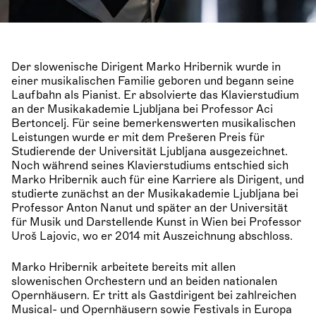
Der slowenische Dirigent Marko Hribernik wurde in
einer musikalischen Familie geboren und begann seine
Laufbahn als Pianist. Er absolvierte das Klavierstudium
an der Musikakademie Ljubljana bei Professor Aci
Bertoncelj. Für seine bemerkenswerten musikalischen
Leistungen wurde er mit dem Prešeren Preis für
Studierende der Universität Ljubljana ausgezeichnet.
Noch während seines Klavierstudiums entschied sich
Marko Hribernik auch für eine Karriere als Dirigent, und
studierte zunächst an der Musikakademie Ljubljana bei
Professor Anton Nanut und später an der Universität
für Musik und Darstellende Kunst in Wien bei Professor
Uroš Lajovic, wo er 2014 mit Auszeichnung abschloss.
Marko Hribernik arbeitete bereits mit allen
slowenischen Orchestern und an beiden nationalen
Opernhäusern. Er tritt als Gastdirigent bei zahlreichen
Musical- und Opernhäusern sowie Festivals in Europa