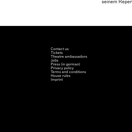
seinem Repert
Contact us
Tickets
Theatre ambassadors
Jobs
Press (in german)
Privacy policy
Terms and conditions
House rules
Imprint