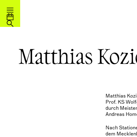
Matthias Koz
Matthias Kozi
Prof. KS Wolf
durch Meister
Andreas Homok
Nach Statione
dem Mecklenbu