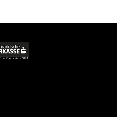
 Graz Opera since 1899