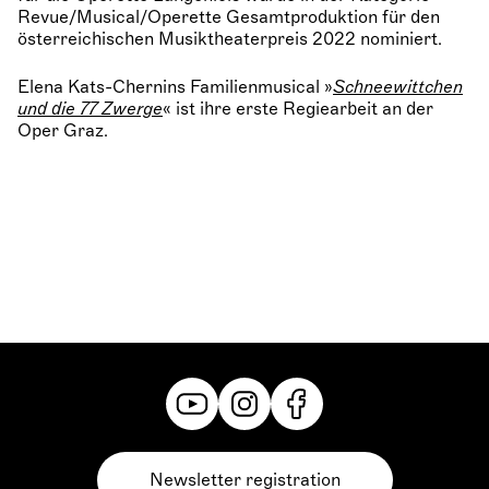
Revue/Musical/Operette Gesamtproduktion für den
österreichischen Musiktheaterpreis 2022 nominiert.
Elena Kats-Chernins Familienmusical »
Schneewittchen
und die 77 Zwerge
« ist ihre erste Regiearbeit an der
Oper Graz.
Newsletter registration