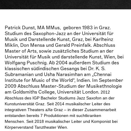
Patrick Dunst, MA MMus, geboren 1983 in Graz.
Studium des Saxophon-Jazz an der Universität für
Musik und Darstellende Kunst, Graz, bei Karlheinz
Miklin, Don Mensa und Gerald Preinfalk. Abschluss
Master of Arts, sowie zusätzliches Studium an der
Universität für Musik und darstellende Kunst, Wien, bei
Wolfgang Puschnig. Ab 2004 außerdem Studium des
klassischen südindischen Gesangs bei Dr. K. S.
Subramanian und Usha Narasimhan am „Chennai
Institute for Music of the World“, Indien. Im September
2009 Abschluss Master-Studium der Musikethnologie
am Goldsmiths College, Universität London.
2012
Abschluss des IGP Bachelor Studiums Jazz Saxofon an der
Kunstuniversität Graz.
Seit 2014 musikalischer Leiter des
integrativen Theaters aXe Graz – in dieser Zusammenarbeit
entstanden bereits 7 Produktionen mit suchtkranken
Menschen.
Seit 2018 musikalischer Leiter und Komponist bei
Körperverstand Tanztheater Wien.