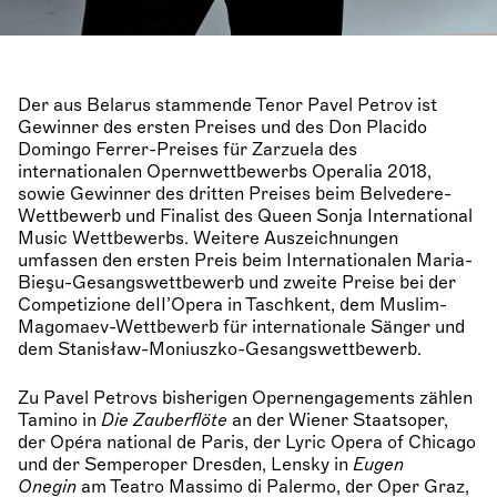
Der aus Belarus stammende Tenor Pavel Petrov ist
Gewinner des ersten Preises und des Don Placido
Domingo Ferrer-Preises für Zarzuela des
internationalen Opernwettbewerbs Operalia 2018,
sowie Gewinner des dritten Preises beim Belvedere-
Wettbewerb und Finalist des Queen Sonja International
Music Wettbewerbs. Weitere Auszeichnungen
umfassen den ersten Preis beim Internationalen Maria-
Bieşu-Gesangswettbewerb und zweite Preise bei der
Competizione deII’Opera in Taschkent, dem Muslim-
Magomaev-Wettbewerb für internationale Sänger und
dem Stanisław-Moniuszko-Gesangswettbewerb.
Zu Pavel Petrovs bisherigen Opernengagements zählen
Tamino in
Die Zauberflöte
an der Wiener Staatsoper,
der Opéra national de Paris, der Lyric Opera of Chicago
und der Semperoper Dresden, Lensky in
Eugen
Onegin
am Teatro Massimo di Palermo, der Oper Graz,