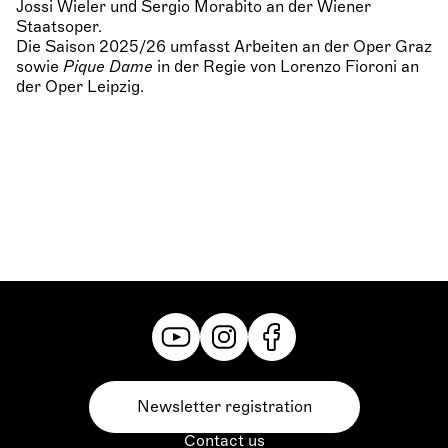
Jossi Wieler und Sergio Morabito an der Wiener
Staatsoper.
Die Saison 2025/26 umfasst Arbeiten an der Oper Graz
sowie
Pique Dame
in der Regie von Lorenzo Fioroni an
der Oper Leipzig.
Newsletter registration
Contact us