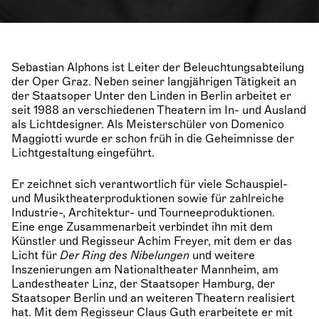
Sebastian Alphons ist Leiter der Beleuchtungsabteilung
der Oper Graz. Neben seiner langjährigen Tätigkeit an
der Staatsoper Unter den Linden in Berlin arbeitet er
seit 1988 an verschiedenen Theatern im In- und Ausland
als Lichtdesigner. Als Meisterschüler von Domenico
Maggiotti wurde er schon früh in die Geheimnisse der
Lichtgestaltung eingeführt.
Er zeichnet sich verantwortlich für viele Schauspiel-
und Musiktheaterproduktionen sowie für zahlreiche
Industrie-, Architektur- und Tourneeproduktionen.
Eine enge Zusammenarbeit verbindet ihn mit dem
Künstler und Regisseur Achim Freyer, mit dem er das
Licht für
Der Ring des Nibelungen
und weitere
Inszenierungen am Nationaltheater Mannheim, am
Landestheater Linz, der Staatsoper Hamburg, der
Staatsoper Berlin und an weiteren Theatern realisiert
hat. Mit dem Regisseur Claus Guth erarbeitete er mit