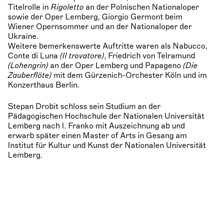
Titelrolle in
Rigoletto
an der Polnischen Nationaloper
sowie der Oper Lemberg, Giorgio Germont beim
Wiener Opernsommer und an der Nationaloper der
Ukraine.
Weitere bemerkenswerte Auftritte waren als Nabucco,
Conte di Luna
(
Il trovatore)
, Friedrich von Telramund
(
Lohengrin)
an der Oper Lemberg und Papageno
(
Die
Zauberflöte)
mit dem Gürzenich-Orchester Köln und im
Konzerthaus Berlin.
Stepan Drobit schloss sein Studium an der
Pädagogischen Hochschule der Nationalen Universität
Lemberg nach I. Franko mit Auszeichnung ab und
erwarb später einen Master of Arts in Gesang am
Institut für Kultur und Kunst der Nationalen Universität
Lemberg.