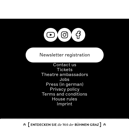
Newsletter registration
Contact us
Tickets
Theatre ambassadors
Jobs
Press (in german)
Privacy policy
Terms and conditions
House rules
Imprint
[
]
ENTDECKEN SIE
BÜHNEN GRAZ
die Welt der