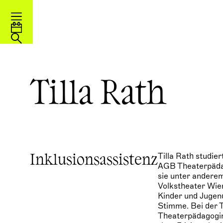
Tilla Rath
Tilla Rath studie
Inklusionsassistenz
AGB Theaterpädag
sie unter anderem
Volkstheater Wien
Kinder und Jugen
Stimme. Bei der T
Theaterpädagogin 