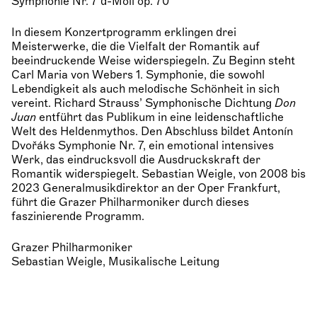
Symphonie Nr. 7 d-Moll op. 70
In diesem Konzertprogramm erklingen drei
Meisterwerke, die die Vielfalt der Romantik auf
beeindruckende Weise widerspiegeln. Zu Beginn steht
Carl Maria von Webers 1. Symphonie, die sowohl
Lebendigkeit als auch melodische Schönheit in sich
vereint. Richard Strauss’ Symphonische Dichtung
Don
Juan
entführt das Publikum in eine leidenschaftliche
Welt des Heldenmythos. Den Abschluss bildet Antonín
Dvořáks Symphonie Nr. 7, ein emotional intensives
Werk, das eindrucksvoll die Ausdruckskraft der
Romantik widerspiegelt. Sebastian Weigle, von 2008 bis
2023 Generalmusikdirektor an der Oper Frankfurt,
führt die Grazer Philharmoniker durch dieses
faszinierende Programm.
Grazer Philharmoniker
Sebastian Weigle, Musikalische Leitung