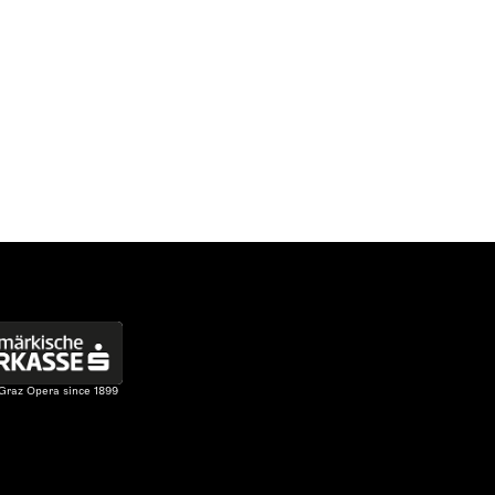
 Graz Opera since 1899