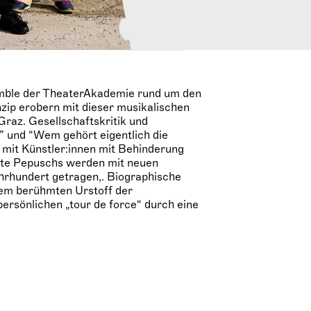
mble der TheaterAkademie rund um den
zip erobern mit dieser musikalischen
z. Gesellschaftskritik und
” und “Wem gehört eigentlich die
 mit Künstler:innen mit Behinderung
nte Pepuschs werden mit neuen
ahrhundert getragen,. Biographische
dem berühmten Urstoff der
persönlichen „tour de force“ durch eine