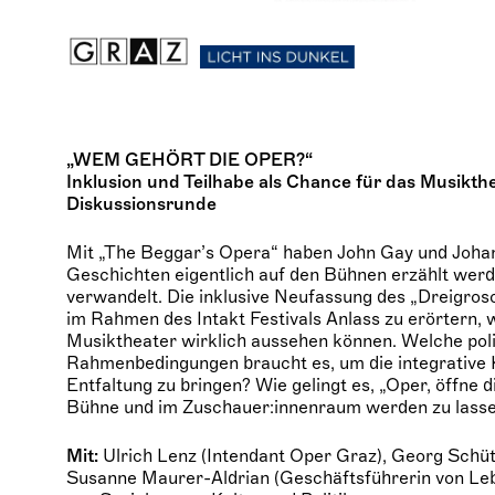
„WEM GEHÖRT DIE OPER?“
Inklusion und Teilhabe als Chance für das Musikth
Diskussionsrunde
Mit „The Beggar’s Opera“ haben John Gay und Joha
Geschichten eigentlich auf den Bühnen erzählt werd
verwandelt. Die inklusive Neufassung des „Dreigros
im Rahmen des Intakt Festivals Anlass zu erörtern, w
Musiktheater wirklich aussehen können. Welche poli
Rahmenbedingungen braucht es, um die integrative K
Entfaltung zu bringen? Wie gelingt es, „Oper, öffne d
Bühne und im Zuschauer:innenraum werden zu lass
Mit:
Ulrich Lenz (Intendant Oper Graz), Georg Schüt
Susanne Maurer-Aldrian (Geschäftsführerin von Le