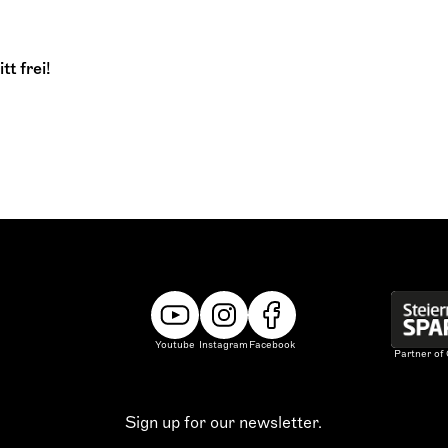
t frei!
Youtube
Instagram
Facebook
Partner of
Sign up for our newsletter.