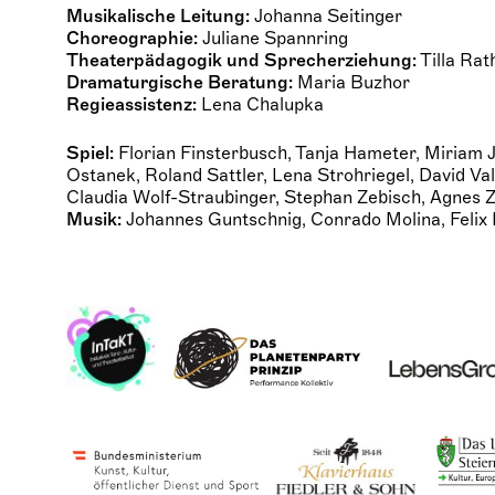
Musikalische Leitung:
Johanna Seitinger
Choreographie:
Juliane Spannring
Theaterpädagogik und Sprecherziehung:
Tilla Rat
Dramaturgische Beratung:
Maria Buzhor
Regi
eassistenz:
Lena Chalupka
Spiel:
Florian Finsterbusch, Tanja Hameter, Miriam 
Ostanek, Roland Sattler, Lena Strohriegel, David Va
Claudia Wolf-Straubinger, Stephan Zebisch, Agnes 
Musik:
Johannes Guntschnig, Conrado Molina, Felix 