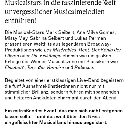
Musicalstars in die faszinierende Welt
unvergesslicher Musicalmelodien
entführen!
Die Musical-Stars Mark Seibert, Ana Milva Gomes,
Missy May, Sabrina Seibert und Lukas Perman
präsentieren Welthits aus legendären Broadway-
Produktionen wie
Les Misérables
,
Rent
,
Der König der
Löwen
oder
Die Eiskönigin
ebenso wie die großen
Erfolge der Wiener Musicalszene mit Klassikern wie
Elisabeth
,
Tanz der Vampire
und
Rebecca
.
Begleitet von einer erstklassigen Live-Band begeistern
die fünf Ausnahmekünstler:innen nicht nur mit
stimmlicher Brillanz, sondern führen mit spannenden
und heiteren Anekdoten charmant durch den Abend.
Ein mitreißendes Event, das man sich nicht entgehen
lassen sollte – und das weit über den Kreis
eingefleischter Musicalfans hinaus begeistert.