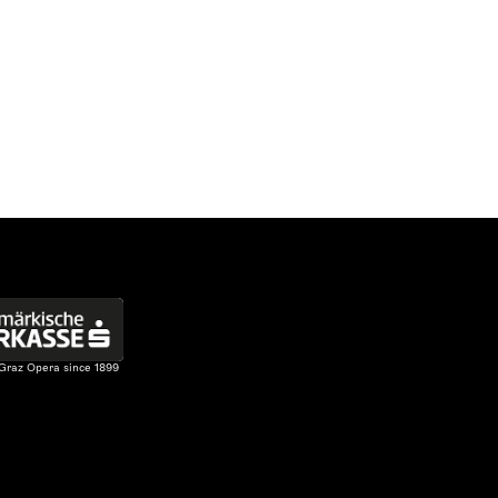
 Graz Opera since 1899