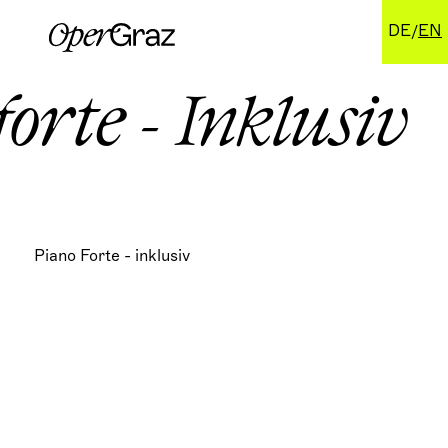
DE
EN
forte - Inklusiv
Piano Forte - inklusiv