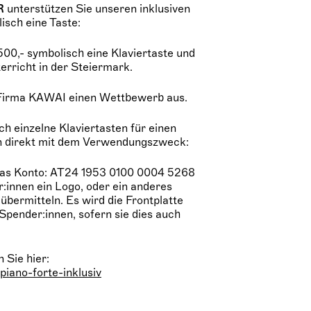
R
unterstützen Sie unseren inklusiven
sch eine Taste:
500,- symbolisch eine Klaviertaste und
erricht in der Steiermark.
r Firma KAWAI einen Wettbewerb aus.
h einzelne Klaviertasten für einen
ann direkt mit dem Verwendungszweck:
as Konto: AT24 1953 0100 0004 5268
innen ein Logo, oder ein anderes
 übermitteln. Es wird die Frontplatte
Spender:innen, sofern sie dies auch
 Sie hier:
piano-forte-inklusiv