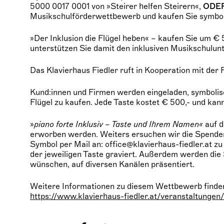
5000 0017 0001 von »Steirer helfen Steirern«,
ODE
Musikschulförderwettbewerb und kaufen Sie symboli
»Der Inklusion die Flügel heben« – kaufen Sie um € 
unterstützen Sie damit den inklusiven Musikschulunt
Das Klavierhaus Fiedler ruft in Kooperation mit de
Kund:innen und Firmen werden eingeladen, symbolisc
Flügel zu kaufen. Jede Taste kostet € 500,- und k
»
piano forte Inklusiv – Taste und Ihrem Namen«
auf d
erworben werden. Weiters ersuchen wir die Spender:
Symbol per Mail an: office@klavierhaus-fiedler.at zu
der jeweiligen Taste graviert. Außerdem werden die 
wünschen, auf diversen Kanälen präsentiert.
Weitere Informationen zu diesem Wettbewerb finden
https://www.klavierhaus-fiedler.at/veranstaltungen/