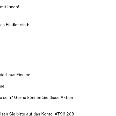
mit Ihnen!
s Fiedler sind:
vierhaus Fiedler.
ue!
zu sein? Gerne können Sie diese Aktion
sen Sie bitte auf das Konto: AT96 2081