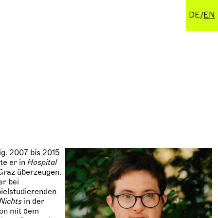
DE
EN
ig. 2007 bis 2015
te er in
Hospital
Graz überzeugen.
er bei
pielstudierenden
 Nichts
in der
ion mit dem