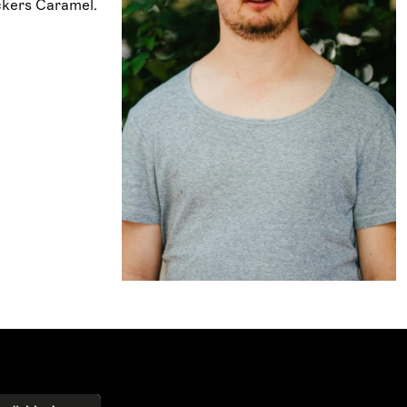
äckers Caramel.