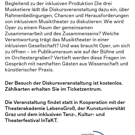
Begleitend zu der inklusiven Produktion Die drei
Musketiere lädt die Diskursveranstaltung dazu ein, über
Rahmenbedingungen, Chancen und Herausforderungen
von inklusivem Musiktheater zu diskutieren: Wie wird
Oper zu einem Raum der gemeinsamen
Zusammenarbeit und des Zusammenseins? Welche
Verantwortung trägt das Musiktheater in einer
inklusiven Gesellschaft? Und was braucht Oper, um sich
zu öffnen – im Publikumsraum wie auf der Bühne und
im Orchestergraben? Vertieft werden diese Fragen im
Gespräch mit namhaften Gästen aus Wissenschaft und
künstlerischer Praxis.
Der Besuch der Diskursveranstaltung ist kostenlos.
Zählkarten erhalten Sie im Ticketzentrum.
Die Veranstaltung findet statt in Kooperation mit der
Theaterakademie LebensGroß, der Kunstuniversität
Graz und dem inklusiven Tanz-, Kultur- und
Theaterfestival InTaKT.