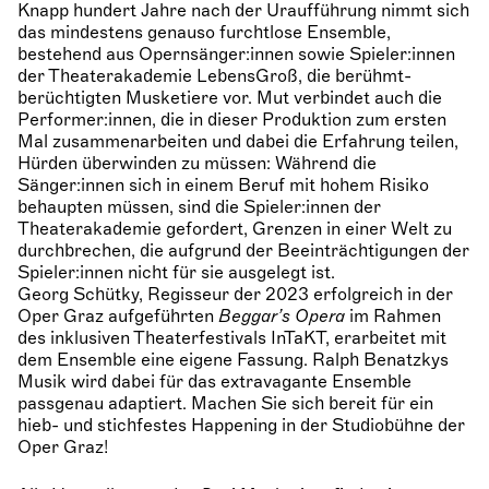
Knapp hundert Jahre nach der Uraufführung nimmt sich
das mindestens genauso furchtlose Ensemble,
bestehend aus Opernsänger:innen sowie Spieler:innen
der Theaterakademie LebensGroß, die berühmt-
berüchtigten Musketiere vor. Mut verbindet auch die
Performer:innen, die in dieser Produktion zum ersten
Mal zusammenarbeiten und dabei die Erfahrung teilen,
Hürden überwinden zu müssen: Während die
Sänger:innen sich in einem Beruf mit hohem Risiko
behaupten müssen, sind die Spieler:innen der
Theaterakademie gefordert, Grenzen in einer Welt zu
durchbrechen, die aufgrund der Beeinträchtigungen der
Spieler:innen nicht für sie ausgelegt ist.
Georg Schütky, Regisseur der 2023 erfolgreich in der
Oper Graz aufgeführten
Beggar’s Opera
im Rahmen
des inklusiven Theaterfestivals InTaKT, erarbeitet mit
dem Ensemble eine eigene Fassung. Ralph Benatzkys
Musik wird dabei für das extravagante Ensemble
passgenau adaptiert. Machen Sie sich bereit für ein
hieb- und stichfestes Happening in der Studiobühne der
Oper Graz!