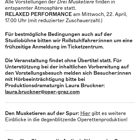
Alle Vorstellungen der
Drei Musketiere
finden in
entspannter Atmosphäre statt.
RELAXED PERFORMANCE
am Mittwoch, 22. April,
17.00 Uhr (mit reduzierter Zuschauerzahl.)
Für bestmögliche Bedingungen auch auf der
Studiobühne bitten wir Rollstuhlfahrer:innen um eine
frühzeitige Anmeldung im Ticketzentrum.
Die Veranstaltung findet ohne Übertitel statt. Für
Unterstützung bei der inhaltlichen Vorbereitung auf
den Vorstellungsbesuch melden sich Besucher:innen
mit Hörbeeinträchtigung bitte bei
Produktionsdramaturgin Laura Bruckner:
laura.bruckner@oper-graz.com
Den Musketieren auf der Spur:
Hier
gibt es weitere
Einblicke in die degenblitzende Operettenproduktion!