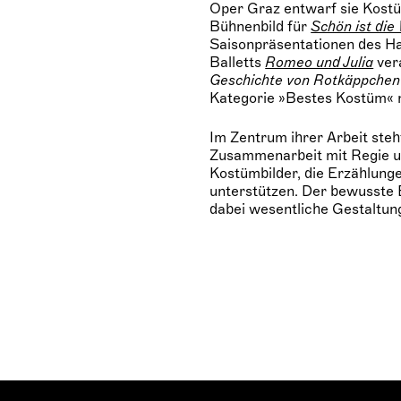
Oper Graz entwarf sie Kostü
Bühnenbild für
Schön ist die
Saisonpräsentationen des Hau
Balletts
Romeo und Julia
ver
Geschichte von Rotkäppchen
Kategorie »Bestes Kostüm« n
Im Zentrum ihrer Arbeit steh
Zusammenarbeit mit Regie u
Kostümbilder, die Erzählunge
unterstützen. Der bewusste E
dabei wesentliche Gestaltun