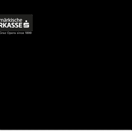
 Graz Opera since 1899