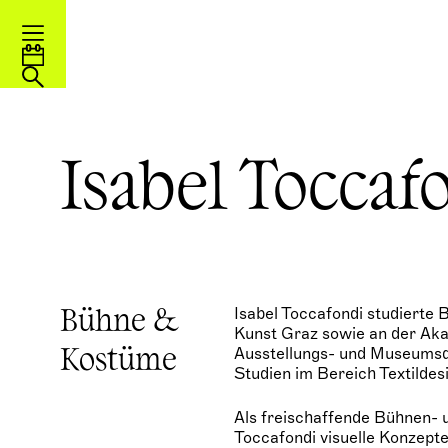
Isabel Toccaf
Isabel Toccafondi studierte 
Bühne &
Kunst Graz sowie an der Aka
Ausstellungs- und Museumsde
Kostüme
Studien im Bereich Textildes
Als freischaffende Bühnen- 
Toccafondi visuelle Konzepte 