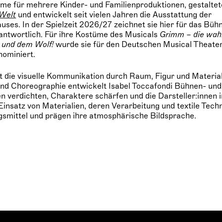
me für mehrere Kinder- und Familienproduktionen, gestaltete
 Welt
und entwickelt seit vielen Jahren die Ausstattung der
ses. In der Spielzeit 2026/27 zeichnet sie hier für das Büh
antwortlich. Für ihre Kostüme des Musicals
Grimm – die wah
 und dem Wolf!
wurde sie für den Deutschen Musical Theater 
ominiert.
t die visuelle Kommunikation durch Raum, Figur und Material
nd Choreographie entwickelt Isabel Toccafondi Bühnen- und
n verdichten, Charaktere schärfen und die Darsteller:innen in
insatz von Materialien, deren Verarbeitung und textile Tech
gsmittel und prägen ihre atmosphärische Bildsprache.