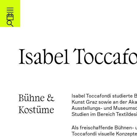
Isabel Toccaf
Isabel Toccafondi studierte 
Bühne &
Kunst Graz sowie an der Aka
Ausstellungs- und Museumsde
Kostüme
Studien im Bereich Textildes
Als freischaffende Bühnen- 
Toccafondi visuelle Konzepte 