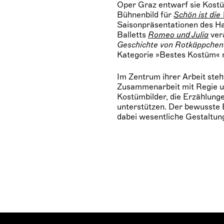
Oper Graz entwarf sie Kostü
Bühnenbild für
Schön ist die
Saisonpräsentationen des Hau
Balletts
Romeo und Julia
ver
Geschichte von Rotkäppchen
Kategorie »Bestes Kostüm« n
Im Zentrum ihrer Arbeit steh
Zusammenarbeit mit Regie u
Kostümbilder, die Erzählunge
unterstützen. Der bewusste E
dabei wesentliche Gestaltun