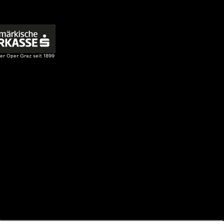
er Oper Graz seit 1899