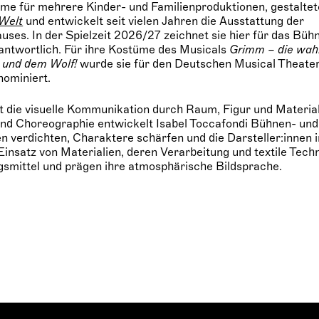
me für mehrere Kinder- und Familienproduktionen, gestaltete
 Welt
und entwickelt seit vielen Jahren die Ausstattung der
ses. In der Spielzeit 2026/27 zeichnet sie hier für das Büh
antwortlich. Für ihre Kostüme des Musicals
Grimm – die wah
 und dem Wolf!
wurde sie für den Deutschen Musical Theater 
ominiert.
t die visuelle Kommunikation durch Raum, Figur und Material
nd Choreographie entwickelt Isabel Toccafondi Bühnen- und
n verdichten, Charaktere schärfen und die Darsteller:innen in
insatz von Materialien, deren Verarbeitung und textile Tech
gsmittel und prägen ihre atmosphärische Bildsprache.