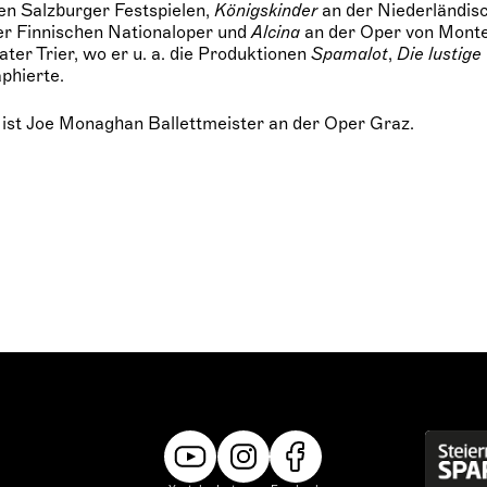
en Salzburger Festspielen,
Königskinder
an der Niederländis
r Finnischen Nationaloper und
Alcina
an der Oper von Monte
ter Trier, wo er u. a. die Produktionen
Spamalot
,
Die lustig
phierte.
 ist Joe Monaghan Ballettmeister an der Oper Graz.