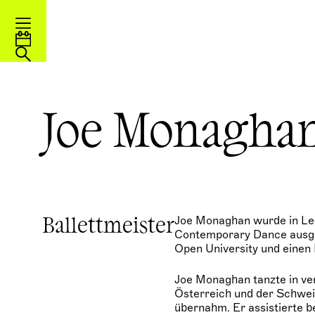
Joe Monagha
Joe Monaghan wurde in Lee
Ballettmeister
Contemporary Dance ausgeb
Open University und einen
Joe Monaghan tanzte in ve
Österreich und der Schweiz
übernahm. Er assistierte b