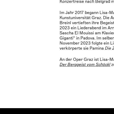
Konzertreise nach Belgrad m
Im Jahr 2017 begann Lisa-Ma
Kunstuniversität Graz. Die A
Breinl vertieften ihre Begeis
2023 ein Liederabend im Ar
Sascha El Mouissi am Klavie
Giganti“ in Padova. Im selb
November 2023 folgte ein Li
verkörperte sie Pamina
Die 
An der Oper Graz ist Lisa-Ma
Der Berggeist vom Schöckl
z