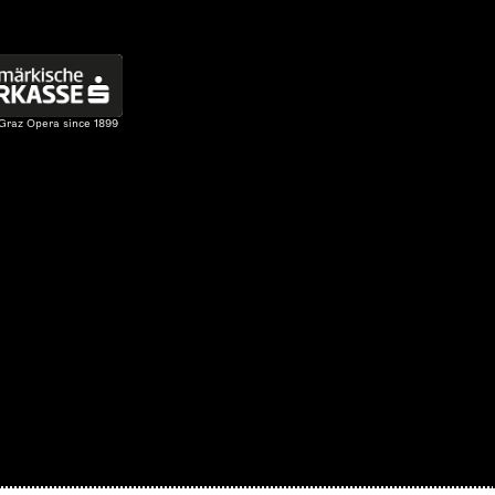
 Graz Opera since 1899