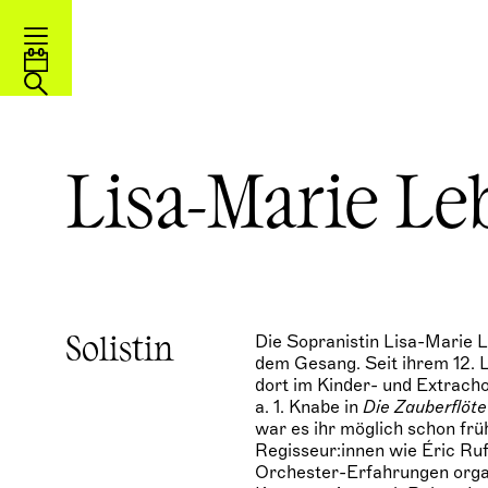
Lisa-Marie Le
Die Sopranistin Lisa-Marie L
Solistin
dem Gesang. Seit ihrem 12. 
dort im Kinder- und Extracho
a. 1. Knabe in
Die Zauberflöte
war es ihr möglich schon frü
Regisseur:innen wie Éric Ruf
Orchester-Erfahrungen organ