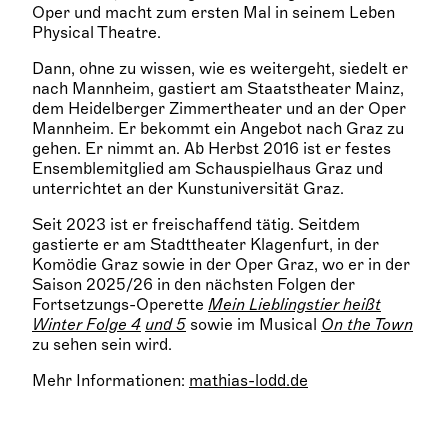
Oper und macht zum ersten Mal in seinem Leben
Physical Theatre.
Dann, ohne zu wissen, wie es weitergeht, siedelt er
nach Mannheim, gastiert am Staatstheater Mainz,
dem Heidelberger Zimmertheater und an der Oper
Mannheim. Er bekommt ein Angebot nach Graz zu
gehen. Er nimmt an. Ab Herbst 2016 ist er festes
Ensemblemitglied am Schauspielhaus Graz und
unterrichtet an der Kunstuniversität Graz.
Seit 2023 ist er freischaffend tätig. Seitdem
gastierte er am Stadttheater Klagenfurt, in der
Komödie Graz sowie in der Oper Graz, wo er in der
Saison 2025/26 in den nächsten Folgen der
Fortsetzungs-Operette
Mein Lieblingstier heißt
Winter Folge 4
und 5
sowie im Musical
On the Town
zu sehen sein wird.
Mehr Informationen:
mathias-lodd.de