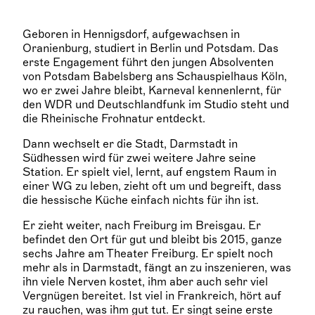
Geboren in Hennigsdorf, aufgewachsen in
Oranienburg, studiert in Berlin und Potsdam. Das
erste Engagement führt den jungen Absolventen
von Potsdam Babelsberg ans Schauspielhaus Köln,
wo er zwei Jahre bleibt, Karneval kennenlernt, für
den WDR und Deutschlandfunk im Studio steht und
die Rheinische Frohnatur entdeckt.
Dann wechselt er die Stadt, Darmstadt in
Südhessen wird für zwei weitere Jahre seine
Station. Er spielt viel, lernt, auf engstem Raum in
einer WG zu leben, zieht oft um und begreift, dass
die hessische Küche einfach nichts für ihn ist.
Er zieht weiter, nach Freiburg im Breisgau. Er
befindet den Ort für gut und bleibt bis 2015, ganze
sechs Jahre am Theater Freiburg. Er spielt noch
mehr als in Darmstadt, fängt an zu inszenieren, was
ihn viele Nerven kostet, ihm aber auch sehr viel
Vergnügen bereitet. Ist viel in Frankreich, hört auf
zu rauchen, was ihm gut tut. Er singt seine erste