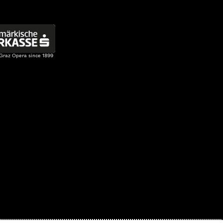
 Graz Opera since 1899