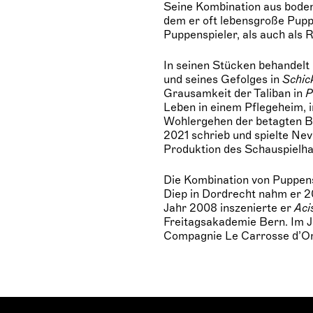
Seine Kombination aus bode
dem er oft lebensgroße Pupp
Puppenspieler, als auch als 
In seinen Stücken behandelt 
und seines Gefolges in
Schick
Grausamkeit der Taliban in
P
Leben in einem Pflegeheim, i
Wohlergehen der betagten B
2021 schrieb und spielte Nevi
Produktion des Schauspielha
Die Kombination von Puppensp
Diep in Dordrecht nahm er 2
Jahr 2008 inszenierte er
Aci
Freitagsakademie Bern. Im J
Compagnie Le Carrosse d’Or,