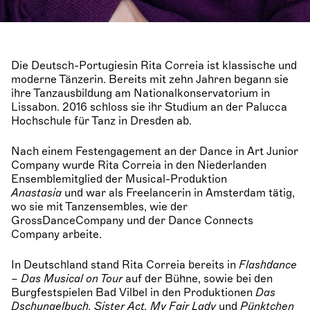
Die Deutsch-Portugiesin Rita Correia ist klassische und
moderne Tänzerin. Bereits mit zehn Jahren begann sie
ihre Tanzausbildung am Nationalkonservatorium in
Lissabon. 2016 schloss sie ihr Studium an der Palucca
Hochschule für Tanz in Dresden ab.
Nach einem Festengagement an der Dance in Art Junior
Company wurde Rita Correia in den Niederlanden
Ensemblemitglied der Musical-Produktion
Anastasia
und war als Freelancerin in Amsterdam tätig,
wo sie mit Tanzensembles, wie der
GrossDanceCompany und der Dance Connects
Company arbeite.
In Deutschland stand Rita Correia bereits in
Flashdance
– Das Musical on Tour
auf der Bühne, sowie bei den
Burgfestspielen Bad Vilbel in den Produktionen
Das
Dschungelbuch, Sister Act, My Fair Lady
und
Pünktchen