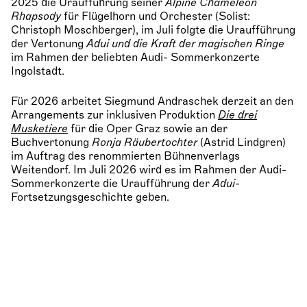
2025 die Uraufführung seiner
Alpine Chameleon
Rhapsody
für Flügelhorn und Orchester (Solist:
Christoph Moschberger), im Juli folgte die Uraufführung
der Vertonung
Adui und die Kraft der magischen Ringe
im Rahmen der beliebten Audi- Sommerkonzerte
Ingolstadt.
Für 2026 arbeitet Siegmund Andraschek derzeit an den
Arrangements zur inklusiven Produktion
Die drei
Musketiere
für die Oper Graz sowie an der
Buchvertonung
Ronja Räubertochter
(Astrid Lindgren)
im Auftrag des renommierten Bühnenverlags
Weitendorf. Im Juli 2026 wird es im Rahmen der Audi-
Sommerkonzerte die Uraufführung der
Adui
-
Fortsetzungsgeschichte geben.