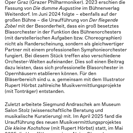
Oper Graz (Grazer Philharmoniker). 2023 erschien die
Fassung von
Die dumme Augustine
im Bühnenverlag
Weitendorf. Im Juni 2024 folgte – ebenfalls auf der
großen Bühne – die Uraufführung von
Der fliegende
Zobel
mit der Besonderheit, dass ein groß besetztes
Blasorchester in der Funktion des Bühnenorchesters
(mit darstellerischen Aufgaben bzw. Choreographien)
nicht als Randerscheinung, sondern als gleichwertiger
Partner mit einem professionellen Symphonieorchester
fungiert. Bei diesem Stück treffen also verschiedene
Orchester-Welten aufeinander. Dies soll einen Beitrag
dazu leisten, dass sich professionelle Blasorchester in
Opernhäusern etablieren können. Für den
Bläserbereich sind u. a. gemeinsam mit dem Illustrator
Rupert Hörbst zahlreiche Musikvermittlungsprojekte
(mit Tonträger) entstanden.
Zuletzt arbeitete Siegmund Andraschek am Museum
Salon Stolz (wissenschaftliche Beratung und
musikalische Kuratierung) mit. Im April 2025 fand die
Uraufführung des neuen Musikvermittlungsprojektes
Die kleine Kochshow
(mit Rupert Hörbst) statt, im Mai