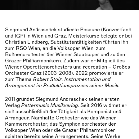
Siegmund Andraschek studierte Posaune (Konzertfach
und IGP) in Wien und Graz. Meisterkurse belegte er bei
Christian Lindberg, Substitutentätigkeiten führten ihn
zum RSO Wien, an die Volksoper Wien, zum
Bühnenorchester der Wiener Staatsoper und zu den
Grazer Philharmonikern. Zudem war er Mitglied des
Wiener Operettenorchesters und recreation – Großes
Orchester Graz (2003-2008). 2022 promovierte er
zum Thema
Robert Stolz. Instrumentation und
Arrangement im Produktionsprozess seiner Musik.
2011 gründet Siegmund Andraschek seinen ersten
Verlag
Pettermusic Musikverlag
. Seit 2016 widmet er
sich ausschließlich der Tätigkeit als Komponist und
Arrangeur. Namhafte Orchester wie das Wiener
Kammerorchester, das Symphonieorchester der
Volksoper Wien oder die Grazer Philharmoniker
spielten bereits seine Arrangements. Seine Werke