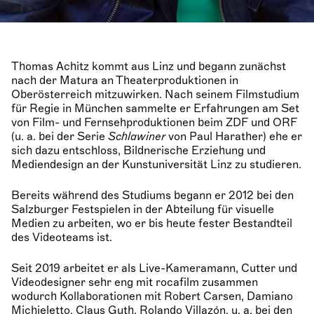
Thomas Achitz kommt aus Linz und begann zunächst
nach der Matura an Theaterproduktionen in
Oberösterreich mitzuwirken. Nach seinem Filmstudium
für Regie in München sammelte er Erfahrungen am Set
von Film- und Fernsehproduktionen beim ZDF und ORF
(u. a. bei der Serie
Schlawiner
von Paul Harather) ehe er
sich dazu entschloss, Bildnerische Erziehung und
Mediendesign an der Kunstuniversität Linz zu studieren.
Bereits während des Studiums begann er 2012 bei den
Salzburger Festspielen in der Abteilung für visuelle
Medien zu arbeiten, wo er bis heute fester Bestandteil
des Videoteams ist.
Seit 2019 arbeitet er als Live-Kameramann, Cutter und
Videodesigner sehr eng mit rocafilm zusammen
wodurch Kollaborationen mit Robert Carsen, Damiano
Michieletto, Claus Guth, Rolando Villazón, u. a. bei den