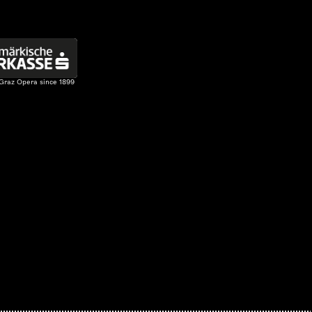
 Graz Opera since 1899