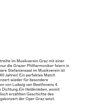
reihe im Musikverein Graz mit einer
 nur die Grazer Philharmoniker feiern in
are Stefaniensaal im Musikverein ist
t 140 Jahren! Ein perfektes Match
onzert wieder für besondere
tion von Ludwig van Beethovens 4.
he Dichtung
Ein Heldenleben
, womit
lisch erzählten Geschichte des
ungskonzert der Oper Graz setzt.