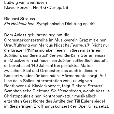
Ludwig van Beethoven
Klavierkonzert Nr. 4 G-Dur op. 58
Richard Strauss
Ein Heldenleben
, Symphonische Dichtung op. 40
Dem Anlass gebührend beginnt die
Orchesterkonzertreihe im Musikverein Graz mit einer
Uraufführung von Marcus Nigschs
Festmusik
: Nicht nur
die Grazer Philharmoniker feiern in diesem Jahr ein
Jubiläum, sondern auch der wunderbare Stefaniensaal
im Musikverein ist heuer ein Jubilar, schließlich besteht
er bereits seit 140 Jahren! Ein perfektes Match
zwischen Saal und Orchester, das auch in diesem
Konzert wieder für besondere Hörmomente sorgt. Auf
Lise de la Salles Interpretation von Ludwig van
Beethovens 4. Klavierkonzert, folgt Richard Strauss’
Symphonische Dichtung
Ein Heldenleben
, womit Vassilis
Christopoulos einen Kontrapunkt zur musikalisch
erzählten Geschichte des Antihelden Till Eulenspiegel
im diesjährigen Eröffnungskonzert der Oper Graz setzt.