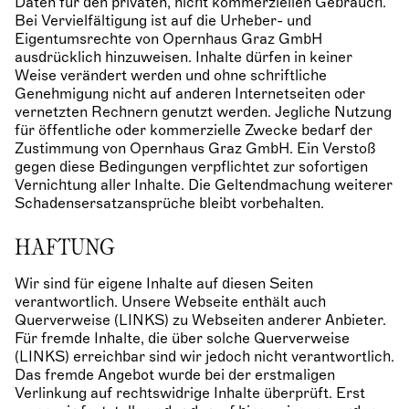
Daten für den privaten, nicht kommerziellen Gebrauch.
Bei Vervielfältigung ist auf die Urheber- und
Eigentumsrechte von Opernhaus Graz GmbH
ausdrücklich hinzuweisen. Inhalte dürfen in keiner
Weise verändert werden und ohne schriftliche
Genehmigung nicht auf anderen Internetseiten oder
vernetzten Rechnern genutzt werden. Jegliche Nutzung
für öffentliche oder kommerzielle Zwecke bedarf der
Zustimmung von Opernhaus Graz GmbH. Ein Verstoß
gegen diese Bedingungen verpflichtet zur sofortigen
Vernichtung aller Inhalte. Die Geltendmachung weiterer
Schadensersatzansprüche bleibt vorbehalten.
HAFTUNG
Wir sind für eigene Inhalte auf diesen Seiten
verantwortlich. Unsere Webseite enthält auch
Querverweise (LINKS) zu Webseiten anderer Anbieter.
Für fremde Inhalte, die über solche Querverweise
(LINKS) erreichbar sind wir jedoch nicht verantwortlich.
Das fremde Angebot wurde bei der erstmaligen
Verlinkung auf rechtswidrige Inhalte überprüft. Erst