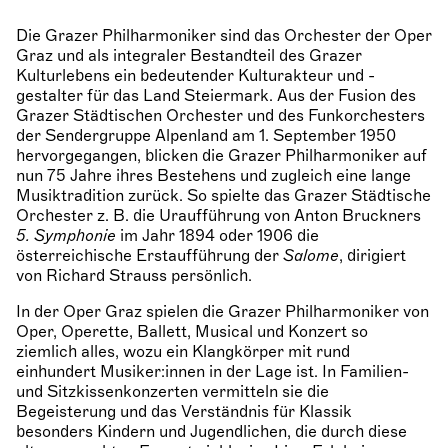
Die Grazer Philharmoniker sind das Orchester der Oper
Graz und als integraler Bestandteil des Grazer
Kulturlebens ein bedeutender Kulturakteur und -
gestalter für das Land Steiermark. Aus der Fusion des
Grazer Städtischen Orchester und des Funkorchesters
der Sendergruppe Alpenland am 1. September 1950
hervorgegangen, blicken die Grazer Philharmoniker auf
nun 75 Jahre ihres Bestehens und zugleich eine lange
Musiktradition zurück. So spielte das Grazer Städtische
Orchester z. B. die Uraufführung von Anton Bruckners
5. Symphonie
im Jahr 1894 oder 1906 die
österreichische Erstaufführung der
Salome
, dirigiert
von Richard Strauss persönlich.
In der Oper Graz spielen die Grazer Philharmoniker von
Oper, Operette, Ballett, Musical und Konzert so
ziemlich alles, wozu ein Klangkörper mit rund
einhundert Musiker:innen in der Lage ist. In Familien-
und Sitzkissenkonzerten vermitteln sie die
Begeisterung und das Verständnis für Klassik
besonders Kindern und Jugendlichen, die durch diese