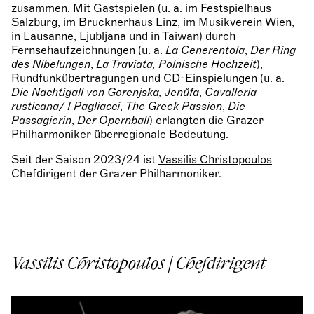
zusammen. Mit Gastspielen (u. a. im Festspielhaus
Salzburg, im Brucknerhaus Linz, im Musikverein Wien,
in Lausanne, Ljubljana und in Taiwan) durch
Fernsehaufzeichnungen (u. a.
La Cenerentola
,
Der Ring
des Nibelungen
,
La Traviata,
Polnische Hochzeit
),
Rundfunkübertragungen und CD-Einspielungen (u. a.
Die Nachtigall von Gorenjska,
Jenůfa
,
Cavalleria
rusticana/ I Pagliacci
,
The Greek Passion
,
Die
Passagierin
,
Der Opernball
) erlangten die Grazer
Philharmoniker überregionale Bedeutung.
Seit der Saison 2023/24 ist
Vassilis Christopoulos
Chefdirigent der Grazer Philharmoniker.
Vassilis Christopoulos | Chefdirigent