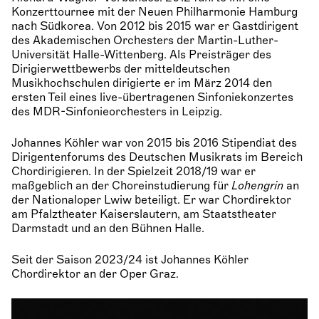
Konzerttournee mit der Neuen Philharmonie Hamburg
nach Südkorea. Von 2012 bis 2015 war er Gastdirigent
des Akademischen Orchesters der Martin-Luther-
Universität Halle-Wittenberg. Als Preisträger des
Dirigierwettbewerbs der mitteldeutschen
Musikhochschulen dirigierte er im März 2014 den
ersten Teil eines live-übertragenen Sinfoniekonzertes
des MDR-Sinfonieorchesters in Leipzig.
Johannes Köhler war von 2015 bis 2016 Stipendiat des
Dirigentenforums des Deutschen Musikrats im Bereich
Chordirigieren. In der Spielzeit 2018/19 war er
maßgeblich an der Choreinstudierung für
Lohengrin
an
der Nationaloper Lwiw beteiligt. Er war Chordirektor
am Pfalztheater Kaiserslautern, am Staatstheater
Darmstadt und an den Bühnen Halle.
Seit der Saison 2023/24 ist Johannes Köhler
Chordirektor an der Oper Graz.