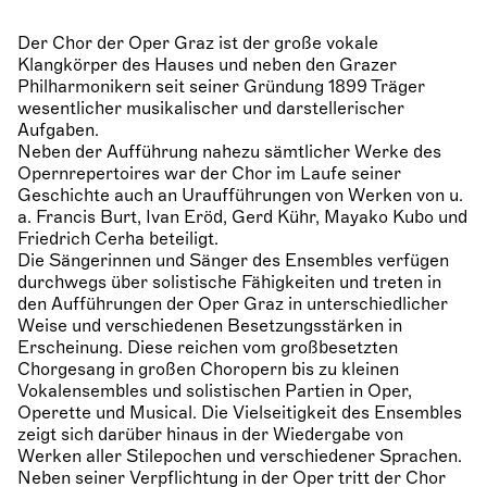
Der Chor der Oper Graz ist der große vokale
Klangkörper des Hauses und neben den Grazer
Philharmonikern seit seiner Gründung 1899 Träger
wesentlicher musikalischer und darstellerischer
Aufgaben.
Neben der Aufführung nahezu sämtlicher Werke des
Opernrepertoires war der Chor im Laufe seiner
Geschichte auch an Uraufführungen von Werken von u.
a. Francis Burt, Ivan Eröd, Gerd Kühr, Mayako Kubo und
Friedrich Cerha beteiligt.
Die Sängerinnen und Sänger des Ensembles verfügen
durchwegs über solistische Fähigkeiten und treten in
den Aufführungen der Oper Graz in unterschiedlicher
Weise und verschiedenen Besetzungsstärken in
Erscheinung. Diese reichen vom großbesetzten
Chorgesang in großen Choropern bis zu kleinen
Vokalensembles und solistischen Partien in Oper,
Operette und Musical. Die Vielseitigkeit des Ensembles
zeigt sich darüber hinaus in der Wiedergabe von
Werken aller Stilepochen und verschiedener Sprachen.
Neben seiner Verpflichtung in der Oper tritt der Chor