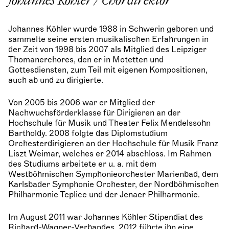
Johannes Köhler / Chordirektor
Johannes Köhler wurde 1988 in Schwerin geboren und
sammelte seine ersten musikalischen Erfahrungen in
der Zeit von 1998 bis 2007 als Mitglied des Leipziger
Thomanerchores, den er in Motetten und
Gottesdiensten, zum Teil mit eigenen Kompositionen,
auch ab und zu dirigierte.
Von 2005 bis 2006 war er Mitglied der
Nachwuchsförderklasse für Dirigieren an der
Hochschule für Musik und Theater Felix Mendelssohn
Bartholdy. 2008 folgte das Diplomstudium
Orchesterdirigieren an der Hochschule für Musik Franz
Liszt Weimar, welches er 2014 abschloss. Im Rahmen
des Studiums arbeitete er u. a. mit dem
Westböhmischen Symphonieorchester Marienbad, dem
Karlsbader Symphonie Orchester, der Nordböhmischen
Philharmonie Teplice und der Jenaer Philharmonie.
Im August 2011 war Johannes Köhler Stipendiat des
Richard-Wagner-Verbandes. 2012 führte ihn eine