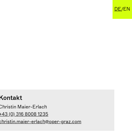
DE
EN
Kontakt
Christin Maier-Erlach
+43 (0) 316 8008 1235
christin.maier-erlach@oper-graz.com