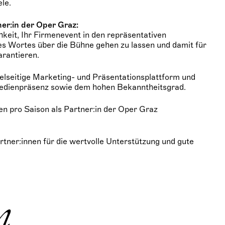
le.
ner:in der Oper Graz:
hkeit, Ihr Firmenevent in den repräsentativen
s Wortes über die Bühne gehen zu lassen und damit für
arantieren.
ielseitige Marketing- und Präsentationsplattform und
 Medienpräsenz sowie dem hohen Bekanntheitsgrad.
n pro Saison als Partner:in der Oper Graz
tner:innen für die wertvolle Unterstützung und gute
n