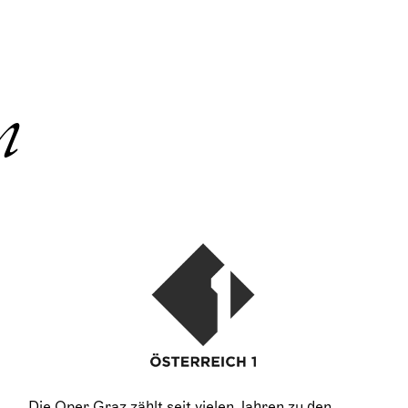
n
Die Oper Graz zählt seit vielen Jahren zu den