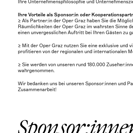
Ihre Unternehmensphilosophie und Unternehmenszie
Ihre Vorteile als Sponsor:in oder Kooperationspart
≥ Als Partner:in der Oper Graz haben Sie die Möglic
Räumlichkeiten der Oper Graz im wahrsten Sinne de
einen unvergesslichen Auftritt bei Ihren Gästen zu g
≥ Mit der Oper Graz nutzen Sie eine exklusive und v
profitieren von der regionalen und internationalen
≥ Sie werden von unseren rund 180.000 Zuseher:inne
wahrgenommen.
Wir bedanken uns bei unseren Sponsor:innen und Par
Zusammenarbeit!
Sponsor:inne