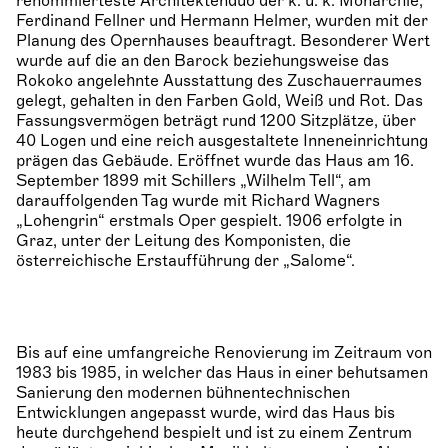
renommierteste Architektenduo der k. u. k. Monarchie,
Ferdinand Fellner und Hermann Helmer, wurden mit der
Planung des Opernhauses beauftragt. Besonderer Wert
wurde auf die an den Barock beziehungsweise das
Rokoko angelehnte Ausstattung des Zuschauerraumes
gelegt, gehalten in den Farben Gold, Weiß und Rot. Das
Fassungsvermögen beträgt rund 1200 Sitzplätze, über
40 Logen und eine reich ausgestaltete Inneneinrichtung
prägen das Gebäude. Eröffnet wurde das Haus am 16.
September 1899 mit Schillers „Wilhelm Tell“, am
darauffolgenden Tag wurde mit Richard Wagners
„Lohengrin“ erstmals Oper gespielt. 1906 erfolgte in
Graz, unter der Leitung des Komponisten, die
österreichische Erstaufführung der „Salome“.
Bis auf eine umfangreiche Renovierung im Zeitraum von
1983 bis 1985, in welcher das Haus in einer behutsamen
Sanierung den modernen bühnentechnischen
Entwicklungen angepasst wurde, wird das Haus bis
heute durchgehend bespielt und ist zu einem Zentrum