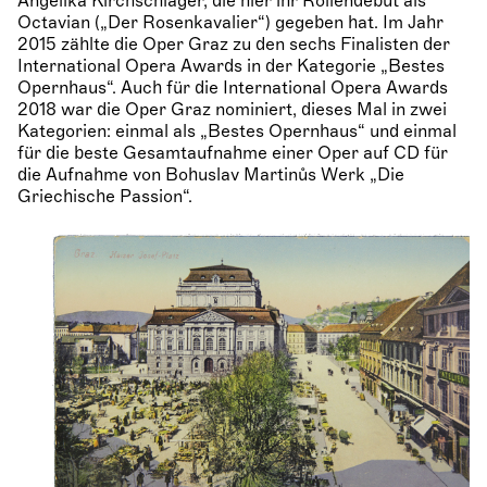
Angelika Kirchschlager, die hier ihr Rollendebut als
Octavian („Der Rosenkavalier“) gegeben hat. Im Jahr
2015 zählte die Oper Graz zu den sechs Finalisten der
International Opera Awards in der Kategorie „Bestes
Opernhaus“. Auch für die International Opera Awards
2018 war die Oper Graz nominiert, dieses Mal in zwei
Kategorien: einmal als „Bestes Opernhaus“ und einmal
für die beste Gesamtaufnahme einer Oper auf CD für
die Aufnahme von Bohuslav Martinůs Werk „Die
Griechische Passion“.