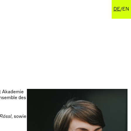
DE
EN
tt Akademie
ensemble des
Rössl
, sowie