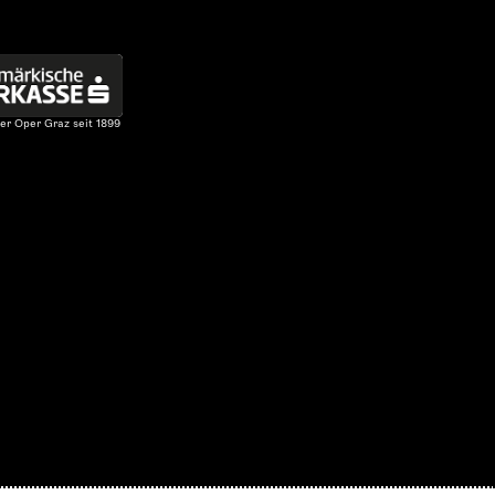
er Oper Graz seit 1899