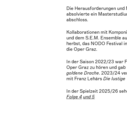
Die Herausforderungen und M
absolvierte ein Masterstudi
abschloss.
Kollaborationen mit Kompon
und dem S.E.M. Ensemble aus
herbst, das NODO Festival in
die Oper Graz.
In der Saison 2022/23 war F
Oper Graz zu hören und gab 
goldene Drache
. 2023/24 ve
mit Franz Lehárs
Die lustig
In der Spielzeit 2025/26 se
Folge 4
und 5