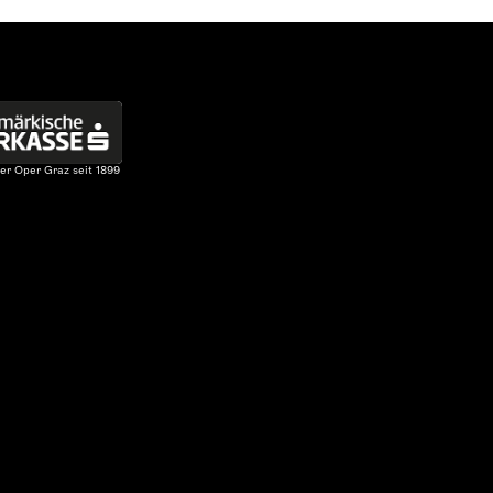
er Oper Graz seit 1899