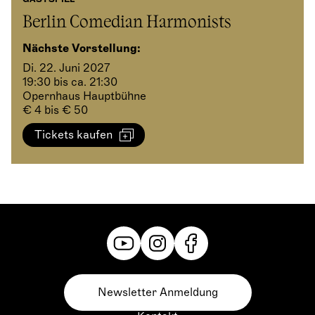
Berlin Comedian Harmonists
Nächste Vorstellung:
Di. 22. Juni 2027
19:30 bis ca. 21:30
Opernhaus Hauptbühne
€ 4 bis € 50
Tickets kaufen
Newsletter Anmeldung