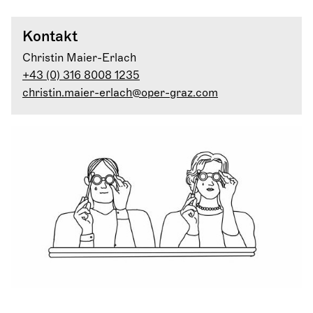
Kontakt
Christin Maier-Erlach
+43 (0) 316 8008 1235
christin.maier-erlach@oper-graz.com