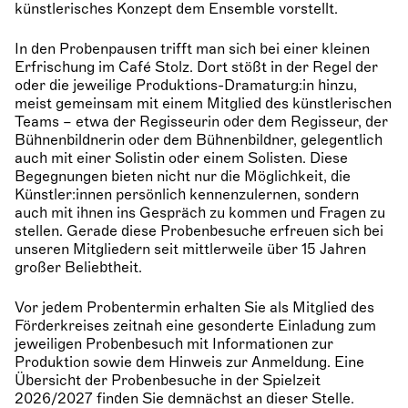
künstlerisches Konzept dem Ensemble vorstellt.
In den Probenpausen trifft man sich bei einer kleinen
Erfrischung im Café Stolz. Dort stößt in der Regel der
oder die jeweilige Produktions-Dramaturg:in hinzu,
meist gemeinsam mit einem Mitglied des künstlerischen
Teams – etwa der Regisseurin oder dem Regisseur, der
Bühnenbildnerin oder dem Bühnenbildner, gelegentlich
auch mit einer Solistin oder einem Solisten. Diese
Begegnungen bieten nicht nur die Möglichkeit, die
Künstler:innen persönlich kennenzulernen, sondern
auch mit ihnen ins Gespräch zu kommen und Fragen zu
stellen. Gerade diese Probenbesuche erfreuen sich bei
unseren Mitgliedern seit mittlerweile über 15 Jahren
großer Beliebtheit.
Vor jedem Probentermin erhalten Sie als Mitglied des
Förderkreises zeitnah eine gesonderte Einladung zum
jeweiligen Probenbesuch mit Informationen zur
Produktion sowie dem Hinweis zur Anmeldung. Eine
Übersicht der Probenbesuche in der Spielzeit
2026/2027 finden Sie demnächst an dieser Stelle.