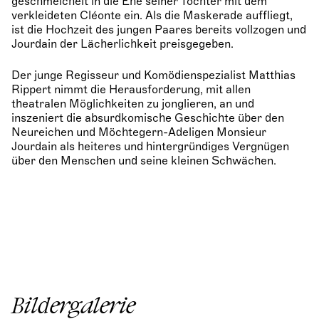
geschmeichelt in die Ehe seiner Tochter mit dem
verkleideten Cléonte ein. Als die Maskerade auffliegt,
ist die Hochzeit des jungen Paares bereits vollzogen und
Jourdain der Lächerlichkeit preisgegeben.
Der junge Regisseur und Komödienspezialist Matthias
Rippert nimmt die Herausforderung, mit allen
theatralen Möglichkeiten zu jonglieren, an und
inszeniert die absurdkomische Geschichte über den
Neureichen und Möchtegern-Adeligen Monsieur
Jourdain als heiteres und hintergründiges Vergnügen
über den Menschen und seine kleinen Schwächen.
Bildergalerie