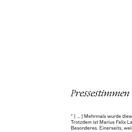
Pressestimmen
“ [ ... ] Mehrmals wurde diese
Trotzdem ist Marius Felix 
Besonderes. Einerseits, weil