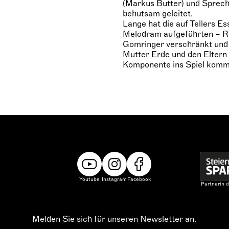
(Markus Butter) und Sprech
behutsam geleitet.
Lange hat die auf Tellers E
Melodram aufgeführten – R
Gomringer verschränkt und d
Mutter Erde und den Eltern
Komponente ins Spiel kommt. 
Youtube
Instagram
Facebook
Partnerin d
Melden Sie sich für unseren Newsletter an.