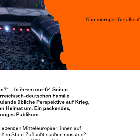
Kammeroper für alle ab
?“ – In ihrem nur 64 Seiten
rreichisch-deutschen Familie
ulande übliche Perspektive auf Krieg,
en Heimat um. Ein packendes,
junges Publikum.
 lebenden Mitteleuropäer: innen auf
schen Staat Zuflucht suchen müssten? –