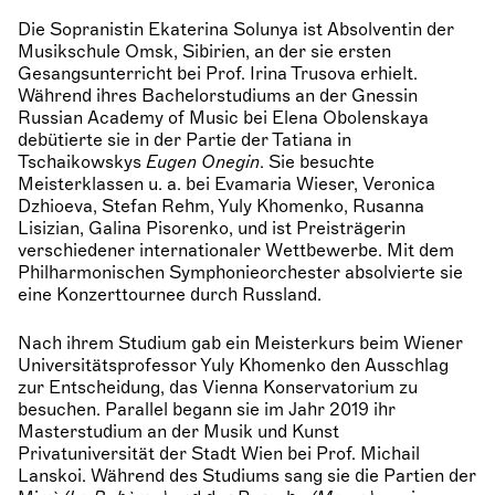
Die Sopranistin Ekaterina Solunya ist Absolventin der
Musikschule Omsk, Sibirien, an der sie ersten
Gesangsunterricht bei Prof. Irina Trusova erhielt.
Während ihres Bachelorstudiums an der Gnessin
Russian Academy of Music bei Elena Obolenskaya
debütierte sie in der Partie der Tatiana in
Tschaikowskys
Eugen Onegin
. Sie besuchte
Meisterklassen u. a. bei Evamaria Wieser, Veronica
Dzhioeva, Stefan Rehm, Yuly Khomenko, Rusanna
Lisizian, Galina Pisorenko, und ist Preisträgerin
verschiedener internationaler Wettbewerbe. Mit dem
Philharmonischen Symphonieorchester absolvierte sie
eine Konzerttournee durch Russland.
Nach ihrem Studium gab ein Meisterkurs beim Wiener
Universitätsprofessor Yuly Khomenko den Ausschlag
zur Entscheidung, das Vienna Konservatorium zu
besuchen. Parallel begann sie im Jahr 2019 ihr
Masterstudium an der Musik und Kunst
Privatuniversität der Stadt Wien bei Prof. Michail
Lanskoi. Während des Studiums sang sie die Partien der